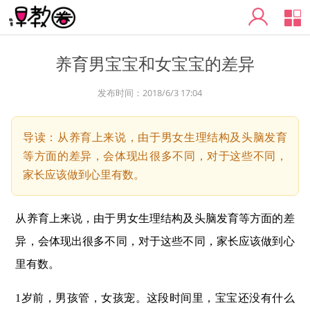
导
养育男宝宝和女宝宝的差异
发布时间：
2018/6/3 17:04
导读：
从养育上来说，由于男女生理结构及头脑发育
等方面的差异，会体现出很多不同，对于这些不同，
家长应该做到心里有数。
从养育上来说，由于男女生理结构及头脑发育等方面的差
异，会体现出很多不同，对于这些不同，家长应该做到心
里有数。
1
岁前，男孩管，女孩宠。这段时间里，宝宝还没有什么