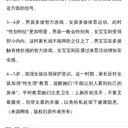
这方面的信号。
3
—
4
岁，男孩多做智力游戏，女孩多做体育运动。此时
“性别特征”更加明显，男孩一般会特别淘，女宝宝则变得
胆小内向。这时家长就不能再听之任之了，男宝宝应多接
触有挫折感的智力游戏，女宝宝则应通过体育活动增加安
全感。
4
—
5
岁，加强女孩自我保护意识。这一时期，家长应对女
孩加强“性生理”教育，提醒她们“不能让别人看到自己的
身体”。平时教育她们注意卫生：上厕所前洗手，不要叉
着腿坐，别穿太紧的衣服，以免给私处留下健康隐患。
（来源网络，版权归原作者所有）